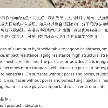
铝制作台面的优点：亮度好，表面光洁，抗污性好，耐磨，抗撞
数越大颗粒或粉末越细。如果将其整合成固有物，分子间的结构
污垢就不易渗透。在没有毛孔和气孔的表面，顽渍也可被除去，
微生物不能存活，可见目数与环保和卫生也有着重要的作用。
ges of aluminum hydroxide table top: good brightness, smo
ce, impact resistance, aging resistance, high structural stren
he mesh size, the finer the particles or powder. If it is int
e becomes more compact, with almost no pores or pores, maki
t to penetrate. On surfaces without pores and pores, stubb
. On surfaces without pores and pores, fungi, bacterial he
ing that mesh size plays an important role in environmental
品指标：
ion product indicators: