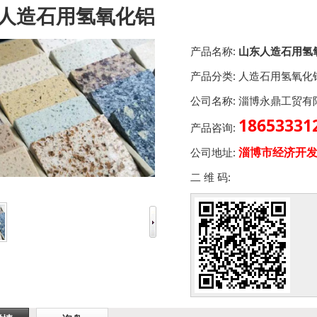
人造石用氢氧化铝
产品名称:
山东人造石用氢
产品分类:
人造石用氢氧化
公司名称:
淄博永鼎工贸有
186533
产品咨询:
淄博市经济开发
公司地址:
二 维 码: