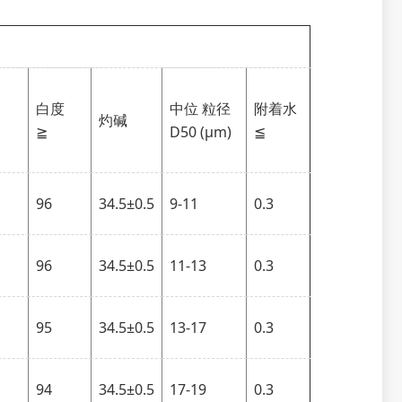
白度
中位 粒径
附着水
灼碱
≧
D50 (μm)
≦
96
34.5±0.5
9-11
0.3
96
34.5±0.5
11-13
0.3
95
34.5±0.5
13-17
0.3
94
34.5±0.5
17-19
0.3