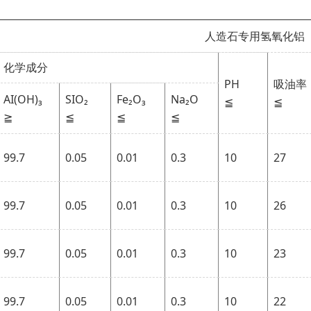
人造石专用氢氧化铝
化学成分
PH
吸油率
AI(OH)₃
SIO₂
Fe₂O₃
Na₂O
≦
≦
≧
≦
≦
≦
99.7
0.05
0.01
0.3
10
27
99.7
0.05
0.01
0.3
10
26
99.7
0.05
0.01
0.3
10
23
99.7
0.05
0.01
0.3
10
22