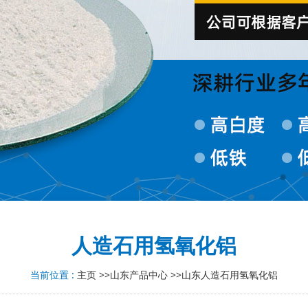
人造石用氢氧化铝
当前位置 :
主页
>>
山东产品中心
>>
山东人造石用氢氧化铝