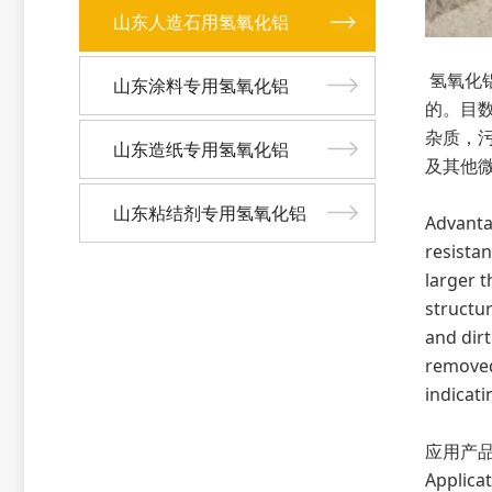
山东人造石用氢氧化铝
氢氧化
山东涂料专用氢氧化铝
的。目
杂质，
山东造纸专用氢氧化铝
及其他
山东粘结剂专用氢氧化铝
Advanta
resistan
larger t
structur
and dir
removed
indicat
应用产
Applicat