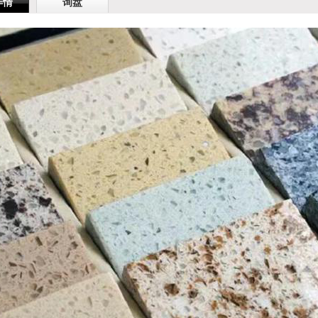
详情
询盘