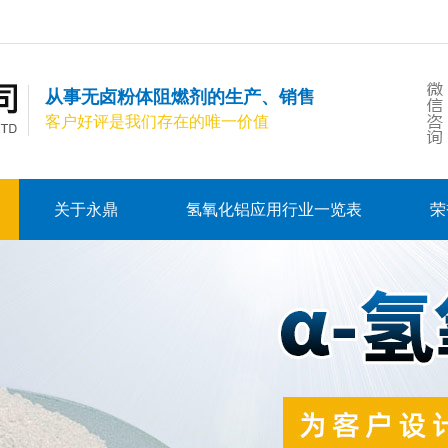
从事无卤粉体阻燃剂的生产、销售
客户好评是我们存在的唯一价值
关于永鼎
氢氧化铝应用行业一览表
荣