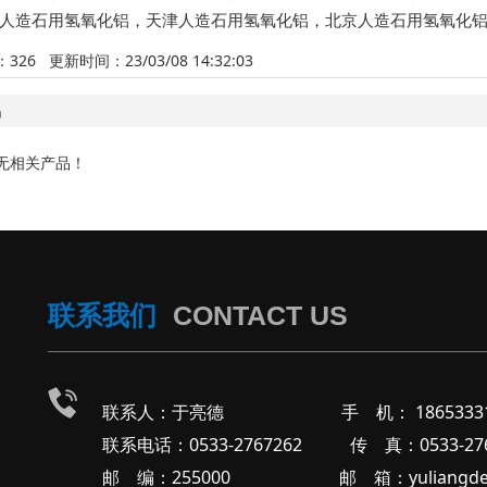
人造石用氢氧化铝
，
天津人造石用氢氧化铝
，
北京人造石用氢氧化
：
326
更新时间：23/03/08 14:32:03
品
无相关产品！
联系我们
CONTACT US
联系人：于亮德 手 机： 18653331
联系电话：0533-2767262 传 真：0533-276
邮 编：255000 邮 箱：yuliangde68@