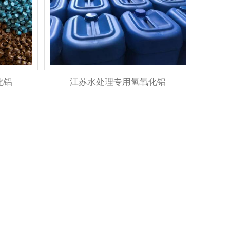
化铝
江苏水处理专用氢氧化铝