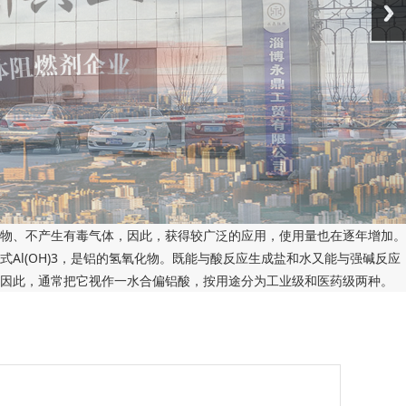
物、不产生有毒气体，因此，获得较广泛的应用，使用量也在逐年增加。
l(OH)3，是铝的氢氧化物。既能与酸反应生成盐和水又能与强碱反应
因此，通常把它视作一水合偏铝酸，按用途分为工业级和医药级两种。