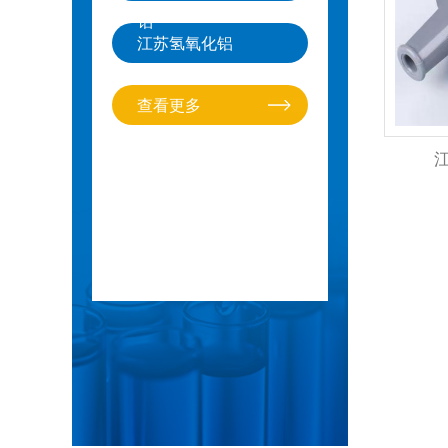
铝
江苏氢氧化铝
查看更多