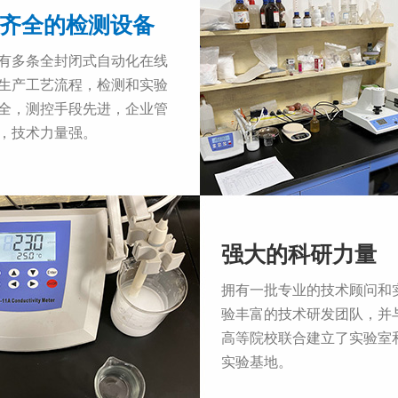
这里的封装，指的是
齐全的检测设备
的工艺过程。在封装
良好的导热性能，可
有多条全封闭式自动化在线
在电子产品的生产制
生产工艺流程，检测和实验
多，作用广，带来了
全，测控手段先进，企业管
，技术力量强。
强大的科研力量
拥有一批专业的技术顾问和
验丰富的技术研发团队，并
高等院校联合建立了实验室
实验基地。