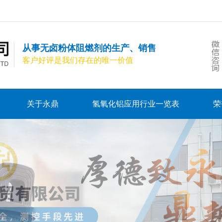
从事无卤粉体阻燃剂的生产、销售
客户好评是我们存在的唯一价值
关于永鼎
氢氧化铝应用行业一览表
荣