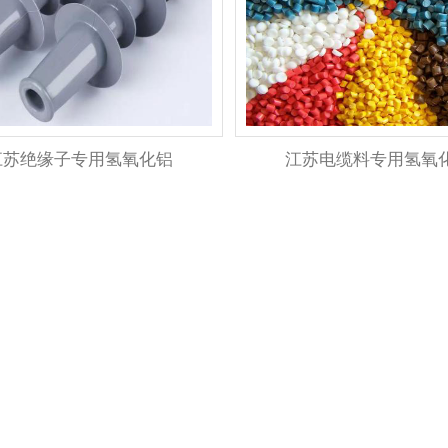
江苏绝缘子专用氢氧化铝
江苏电缆料专用氢氧