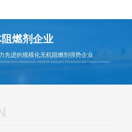
体阻燃剂企业
力先进的规模化无机阻燃剂强势企业
NTERPRISE WITH STANDARDIZED OPERATION, EXCELLENT TECHNOLOGY AND STRONG STRENGTH
N