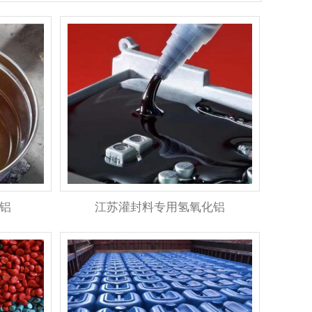
铝
江苏灌封料专用氢氧化铝