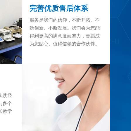
将电子元件保护、连接、强化、包装和组合成一个整体
完善优质售后体系
过程中，它常被用作电子元件的基板材料，通过其高强度和
以保证电子元件的稳定性和长时间工作的可靠性。
服务是我们的信仰，不断开拓、不
作上，能使用到氢氧化铝，因为它在电子产品中的应用
断创新、不断发展。我们会为您能
很多用处。因此才需要我们重视其应用。
得到更高的满意度而努力，更愿成
为您贴心、值得信赖的合作伙伴。
实践经
与多个
和教学