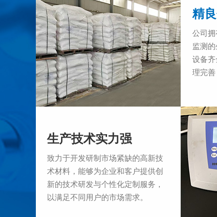
精良
公司拥
监测的
设备齐
理完善
生产技术实力强
致力于开发研制市场紧缺的高新技
术材料，能够为企业和客户提供创
新的技术研发与个性化定制服务，
以满足不同用户的市场需求。