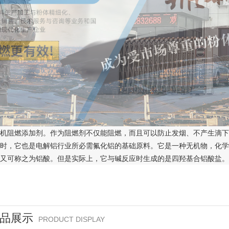
机阻燃添加剂。作为阻燃剂不仅能阻燃，而且可以防止发烟、不产生滴下
，它也是电解铝行业所必需氟化铝的基础原料。它是一种无机物，化学式A
又可称之为铝酸。但是实际上，它与碱反应时生成的是四羟基合铝酸盐。
品展示
PRODUCT DISPLAY