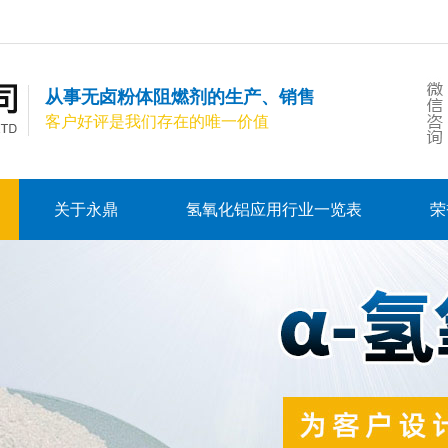
从事无卤粉体阻燃剂的生产、销售
客户好评是我们存在的唯一价值
关于永鼎
氢氧化铝应用行业一览表
荣