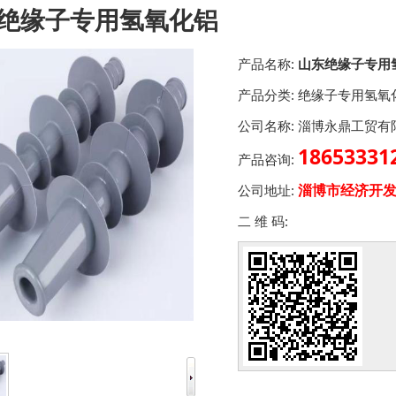
绝缘子专用氢氧化铝
产品名称:
山东绝缘子专用
产品分类:
绝缘子专用氢氧
公司名称:
淄博永鼎工贸有
186533
产品咨询:
淄博市经济开发
公司地址:
二 维 码: