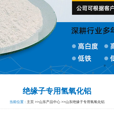
绝缘子专用氢氧化铝
当前位置 :
主页
>>
山东产品中心
>>
山东绝缘子专用氢氧化铝