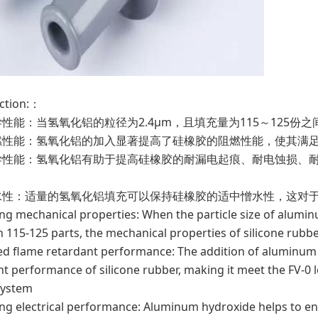
tion:：
性能：当氢氧化铝的粒径为2.4μm，且填充量为115～125
燃性能：氢氧化铝的加入显著提高了硅橡胶的阻燃性能，使其满足
学性能：氢氧化铝有助于提高硅橡胶的耐漏电起痕、耐电蚀损、
水性：适量的氢氧化铝填充可以保持硅橡胶的适中憎水性，这对
ng mechanical properties: When the particle size of aluminu
 115-125 parts, the mechanical properties of silicone rubbe
d flame retardant performance: The addition of aluminum h
t performance of silicone rubber, making it meet the FV-0 le
system
ng electrical performance: Aluminum hydroxide helps to enha