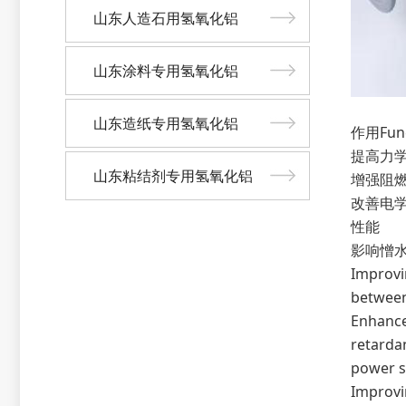
山东人造石用氢氧化铝
山东涂料专用氢氧化铝
山东造纸专用氢氧化铝
作用Func
提高力学
山东粘结剂专用氢氧化铝
增强阻
改善电
性能
影响憎
Improvi
between
Enhance
retardan
power 
Improvi