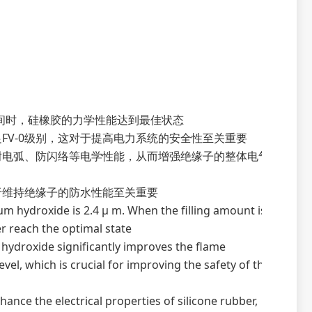
份之间时，硅橡胶的力学性能达到最佳状态
FV-0级别，这对于提高电力系统的安全性至关重要
耐电弧、防闪络等电学性能，从而增强绝缘子的整体电气
于维持绝缘子的防水性能至关重要
m hydroxide is 2.4 μ m. When the filling amount is
r reach the optimal state
ydroxide significantly improves the flame
vel, which is crucial for improving the safety of the
nce the electrical properties of silicone rubber,