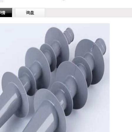
详情
询盘