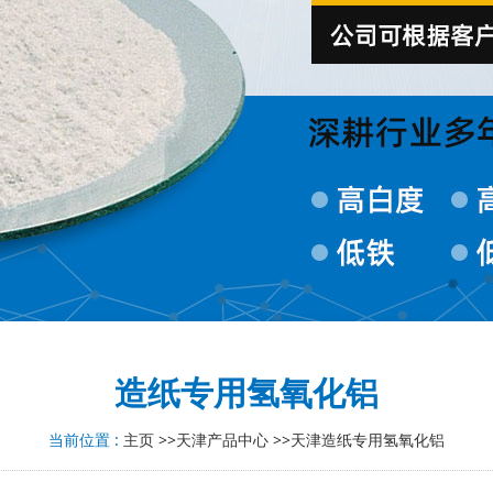
造纸专用氢氧化铝
当前位置 :
主页
>>
天津产品中心
>>
天津造纸专用氢氧化铝