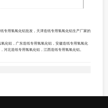
造纸专用氢氧化铝批发，天津造纸专用氢氧化铝生产厂家的详
氢氧化铝
，
广东造纸专用氢氧化铝
，
安徽造纸专用氢氧化
铝
，
河北造纸专用氢氧化铝
，
江西造纸专用氢氧化铝
。