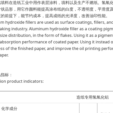
铝填料在造纸工业中用作表层涂料，填料以及生产不燃纸。氢氧
片状品形，用它作颜料能提高涂布纸的白度，不透明度，平滑度
度的前提下，能节约成本，提高成纸的光泽度，改善油印性能。
 hydroxide fillers are used as surface coatings, fillers, a
king industry. Aluminum hydroxide filler as a coating pigme
 size distribution, in the form of flakes. Using it as a pig
 absorption performance of coated paper. Using it instead o
ess of the finished paper, and improve the oil printing per
aper.
品指标：
ion product indicators:
造纸专用氢氧化铝
化学成分