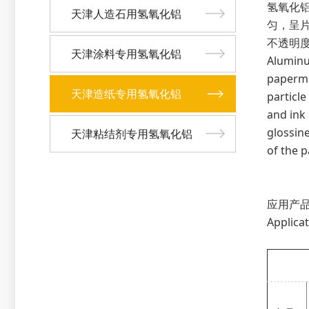
氢氧化
天津人造石用氢氧化铝
匀，呈
不透明
天津涂料专用氢氧化铝
Aluminum
paperma
天津造纸专用氢氧化铝
particle
and ink
glossin
天津粘结剂专用氢氧化铝
of the p
应用产
Applicat