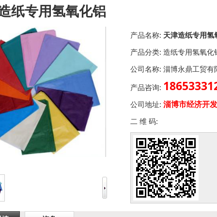
造纸专用氢氧化铝
产品名称:
天津造纸专用氢
产品分类:
造纸专用氢氧化
公司名称:
淄博永鼎工贸有
186533
产品咨询:
淄博市经济开发
公司地址:
二 维 码: