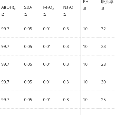
PH
吸油率
AI(OH)₃
SIO₂
Fe₂O₃
Na₂O
≦
≦
≧
≦
≦
≦
99.7
0.05
0.01
0.3
10
32
99.7
0.05
0.01
0.3
10
23
99.7
0.05
0.01
0.3
10
28
99.7
0.05
0.01
0.3
10
30
99.7
0.05
0.01
0.3
10
25