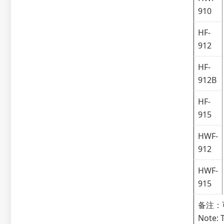
910
HF-
912
HF-
912B
HF-
915
HWF-
912
HWF-
915
备注：
Note: 