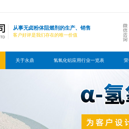
从事无卤粉体阻燃剂的生产、销售
客户好评是我们存在的唯一价值
关于永鼎
氢氧化铝应用行业一览表
荣