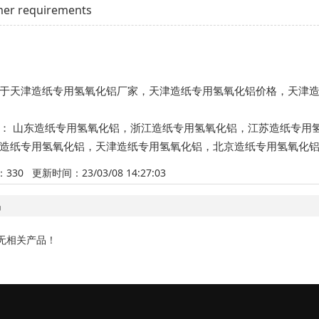
er requirements
于天津造纸专用氢氧化铝厂家，天津造纸专用氢氧化铝价格，天津
品：
山东造纸专用氢氧化铝
，
浙江造纸专用氢氧化铝
，
江苏造纸专用
造纸专用氢氧化铝
，
天津造纸专用氢氧化铝
，
北京造纸专用氢氧化
：
330
更新时间：23/03/08 14:27:03
品
无相关产品！